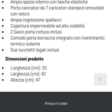
Ampio spazio interno con tasche elastiche
Porta caricatori da 7 caricatori standard removibile
con velcro
Ampia regolazione spallacci
Copertura impermeabile ad alta visibilità
2 Ganci porta cintura inclusi
Comodo porta borraccia integrato con rivestimento
termico isolante
Due lucchetti logati inclusi
Dimensioni prodotto
Lunghezza (cm): 25
Larghezza (cm): 42
Altezza (cm): 47
Privacy e Cookie