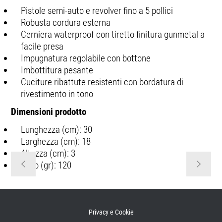
Pistole semi-auto e revolver fino a 5 pollici
Robusta cordura esterna
Cerniera waterproof con tiretto finitura gunmetal a
facile presa
Impugnatura regolabile con bottone
Imbottitura pesante
Cuciture ribattute resistenti con bordatura di
rivestimento in tono
Dimensioni prodotto
Lunghezza (cm): 30
Larghezza (cm): 18
Altezza (cm): 3
Peso (gr): 120
Privacy e Cookie