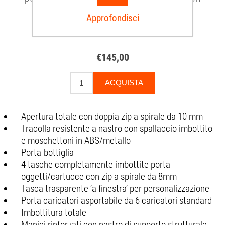
tracolla
Approfondisci
SKU:
CISHOOTBAGSOG01
€145,00
Apertura totale con doppia zip a spirale da 10 mm
Tracolla resistente a nastro con spallaccio imbottito
e moschettoni in ABS/metallo
Porta-bottiglia
4 tasche completamente imbottite porta
oggetti/cartucce con zip a spirale da 8mm
Tasca trasparente ’a finestra’ per personalizzazione
Porta caricatori asportabile da 6 caricatori standard
Imbottitura totale
Manici rinforzati con nastro di supporto strutturale