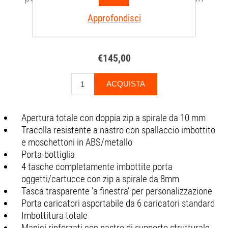
tracolla
Approfondisci
SKU:
CISHOOTBAGSOG01
€145,00
Apertura totale con doppia zip a spirale da 10 mm
Tracolla resistente a nastro con spallaccio imbottito
e moschettoni in ABS/metallo
Porta-bottiglia
4 tasche completamente imbottite porta
oggetti/cartucce con zip a spirale da 8mm
Tasca trasparente ’a finestra’ per personalizzazione
Porta caricatori asportabile da 6 caricatori standard
Imbottitura totale
Manici rinforzati con nastro di supporto strutturale